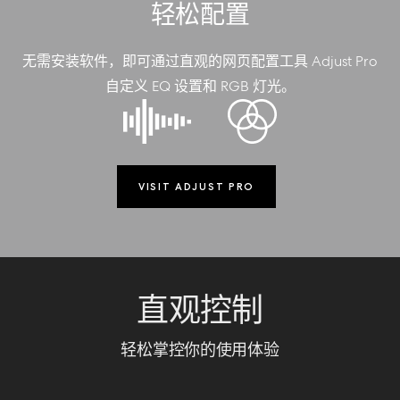
轻松配置
无需安装软件，即可通过直观的网页配置工具 Adjust Pro
自定义 EQ 设置和 RGB 灯光。
VISIT ADJUST PRO
直观控制
轻松掌控你的使用体验