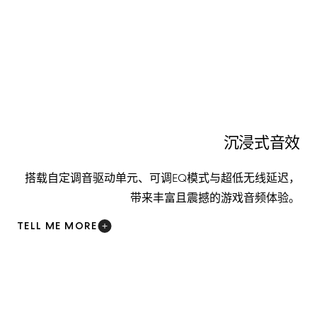
沉浸式音效
搭载自定调音驱动单元、可调EQ模式与超低无线延迟，
带来丰富且震撼的游戏音频体验。
TELL ME MORE