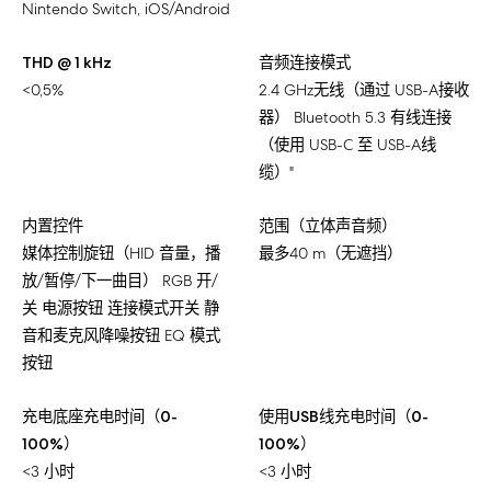
Nintendo Switch, iOS/Android
THD @ 1 kHz
音频连接模式
<0,5%
2.4 GHz无线（通过 USB-A接收
器） Bluetooth 5.3 有线连接
（使用 USB-C 至 USB-A线
缆）"
内置控件
范围（立体声音频）
媒体控制旋钮（HID 音量，播
最多40 m（无遮挡）
放/暂停/下一曲目） RGB 开/
关 电源按钮 连接模式开关 静
音和麦克风降噪按钮 EQ 模式
按钮
充电底座充电时间（0-
使用USB线充电时间（0-
100%）
100%）
<3 小时
<3 小时