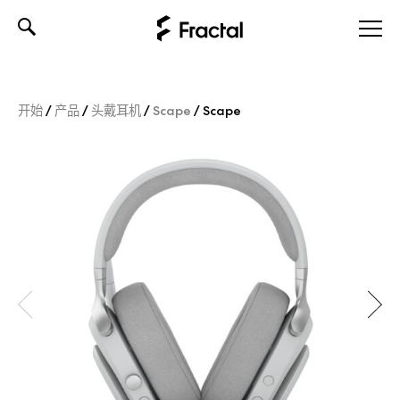
Skip
to
content
开始
/
产品
/
头戴耳机
/
Scape
/
Scape