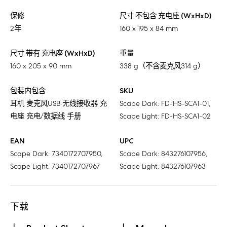
保修
尺寸 不包含 充电座 (WxHxD)
2年
160 x 195 x 84 mm
尺寸 带有 充电座 (WxHxD)
重量
160 x 205 x 90 mm
338 g（不含麦克风314 g）
包装内包含
SKU
耳机 麦克风USB 无线接收器 充
Scape Dark: FD-HS-SCA1-01,
电座 充电/数据线 手册
Scape Light: FD-HS-SCA1-02
EAN
UPC
Scape Dark: 7340172707950,
Scape Dark: 843276107956,
Scape Light: 7340172707967
Scape Light: 843276107963
下载