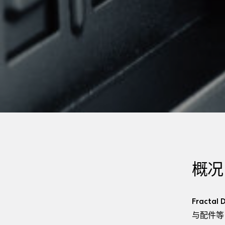
概况
Frac
与配件等