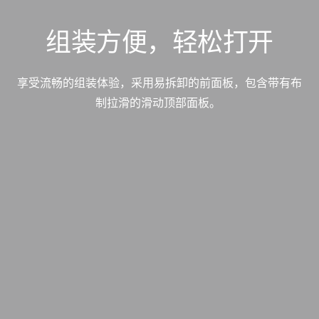
组装方便，轻松打开
享受流畅的组装体验，采用易拆卸的前面板，包含
带有布
制
拉滑
的滑动顶部面板。