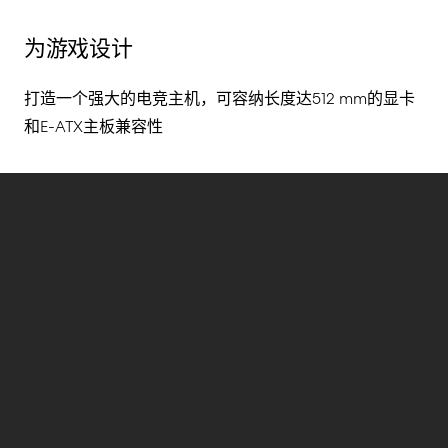
为游戏设计
打造一个强大的电竞主机，可容纳长度达512 mm的显卡
和E-ATX主板兼容性