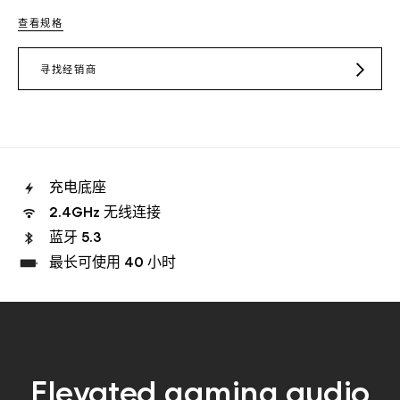
查看规格
寻找经销商
JD.COM
TMALL
充电底座
2.4GHz 无线连接
蓝牙 5.3
最长可使用 40 小时
Elevated gaming audio