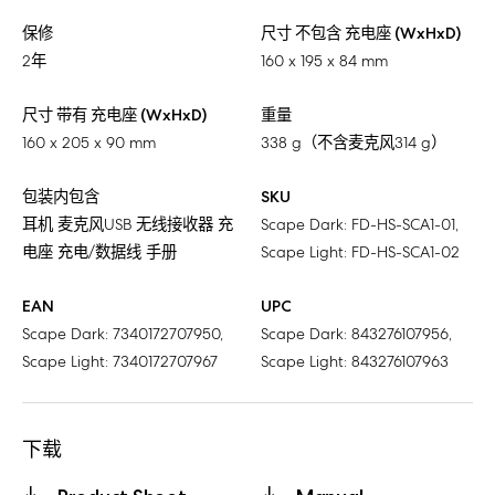
保修
尺寸 不包含 充电座 (WxHxD)
2年
160 x 195 x 84 mm
尺寸 带有 充电座 (WxHxD)
重量
160 x 205 x 90 mm
338 g（不含麦克风314 g）
包装内包含
SKU
耳机 麦克风USB 无线接收器 充
Scape Dark: FD-HS-SCA1-01,
电座 充电/数据线 手册
Scape Light: FD-HS-SCA1-02
EAN
UPC
Scape Dark: 7340172707950,
Scape Dark: 843276107956,
Scape Light: 7340172707967
Scape Light: 843276107963
下载