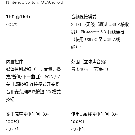
Nintendo Switch, iOS/Android
THD @ 1 kHz
音频连接模式
<0,5%
2.4 GHz无线（通过 USB-A接收
器） Bluetooth 5.3 有线连接
（使用 USB-C 至 USB-A线
缆）"
内置控件
范围（立体声音频）
媒体控制旋钮（HID 音量，播
最多40 m（无遮挡）
放/暂停/下一曲目） RGB 开/
关 电源按钮 连接模式开关 静
音和麦克风降噪按钮 EQ 模式
按钮
充电底座充电时间（0-
使用USB线充电时间（0-
100%）
100%）
<3 小时
<3 小时