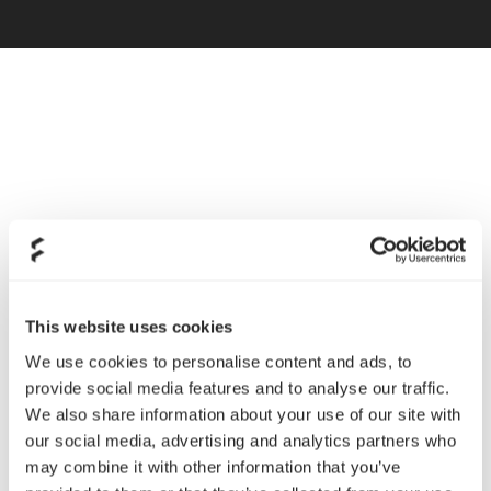
This website uses cookies
We use cookies to personalise content and ads, to
provide social media features and to analyse our traffic.
持久续航
We also share information about your use of our site with
our social media, advertising and analytics partners who
最长可连续使用 40 小时，游戏间隙放入随附的感应式充
may combine it with other information that you’ve
电座即可自动充电。