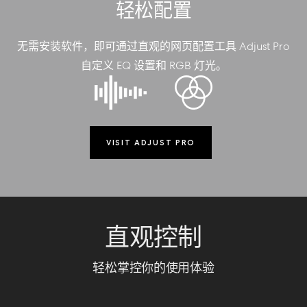
轻松配置
无需安装软件，即可通过直观的网页配置工具 Adjust Pro
自定义 EQ 设置和 RGB 灯光。
VISIT ADJUST PRO
直观控制
轻松掌控你的使用体验