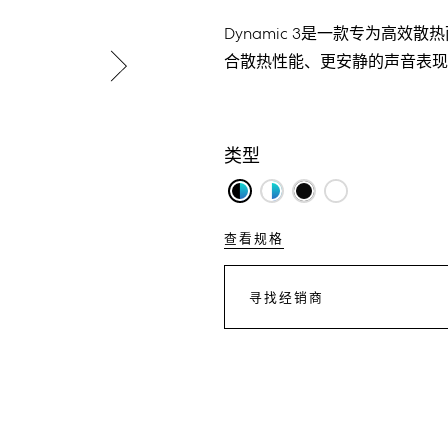
Dynamic 3是一款专为高
合散热性能、更安静的声音表现
类型
查看规格
寻找经销商
JD.COM
TMALL