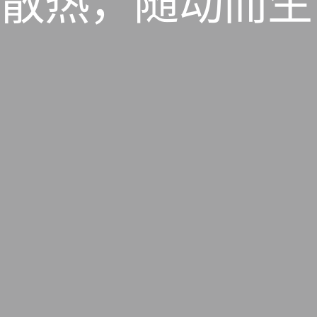
散热，随动而