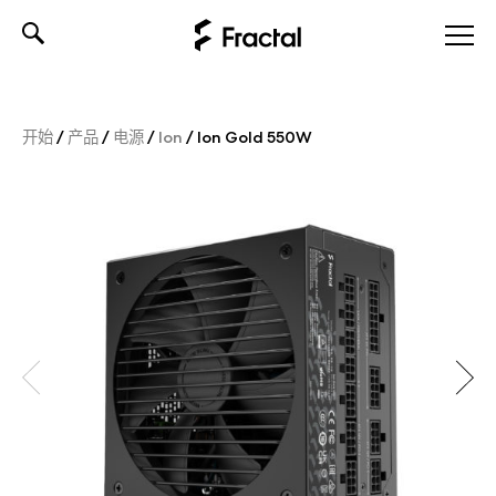
Skip
to
content
开始
/
产品
/
电源
/
Ion
/
Ion Gold 550W