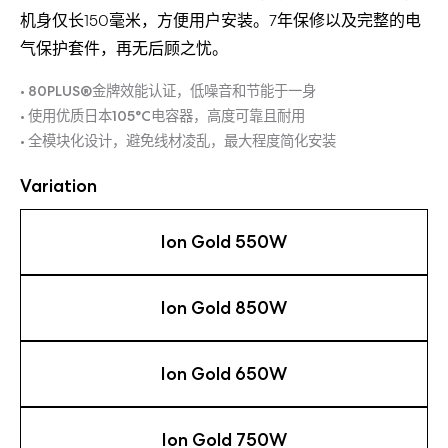
机身仅长150毫米，方便用户安装。7年保修以及完整的电
气保护套件，再无后顾之忧。
• 80PLUS®金牌效能认证，低噪音和节能于一身
• 使用优质日本105°C电容器，高度可靠且耐用
• 全模块化设计，避免线材凌乱，最大程度简化安装
Variation
Ion Gold 550W
Ion Gold 850W
Ion Gold 650W
Ion Gold 750W