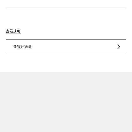
查看规格
寻找经销商
JD.COM
TMALL