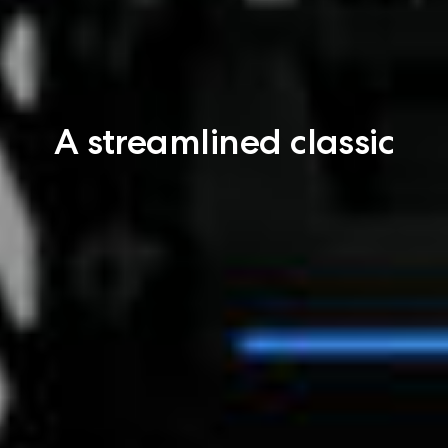
A streamlined classic