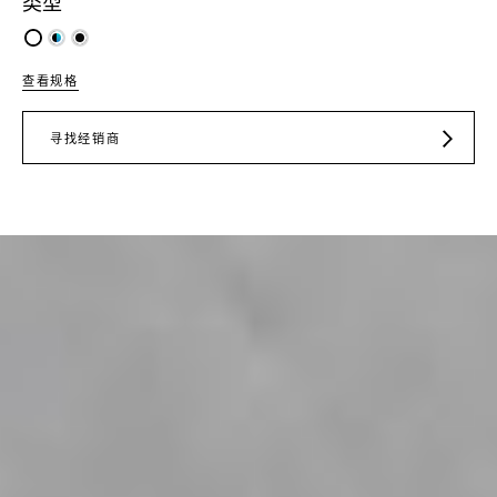
类型
查看规格
寻找经销商
JD.COM
TMALL