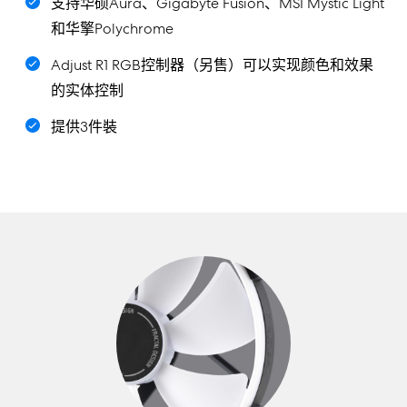
支持华硕Aura、Gigabyte Fusion、MSI Mystic Light
和华擎Polychrome
Adjust R1 RGB控制器（另售）可以实现颜色和效果
的实体控制
提供3件裝