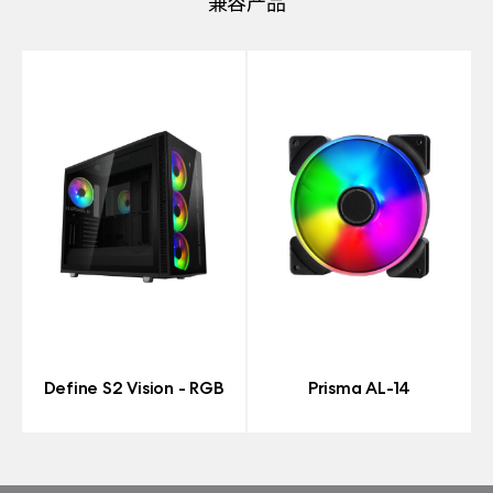
兼容产品
Define S2 Vision - RGB
Prisma AL-14