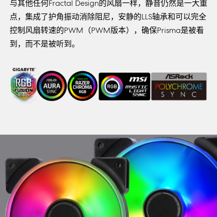
与其他任何Fractal Design的风扇一样，静音仍然是一大重
点，集成了护角振动消除阻尼，安静的LLS轴承和可以完全
控制风扇转速的PWM（PWM版本），确保Prisma是被看
到，而不是被听到。