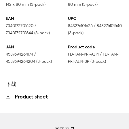
142 x 80 mm (3-pack)
80 mm (3-pack)
EAN
UPC
7340172701620 /
843276101626 / 843276101640
7340172701644 (3-pack)
(3-pack)
JAN
Product code
4537694264174 /
FD-FAN-PRI-AL14 / FD-FAN-
4537694264204 (3-pack)
PRI-AL14-3P (3-pack)
下载
Product sheet