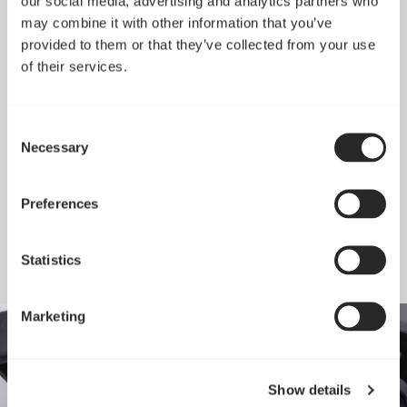
our social media, advertising and analytics partners who
may combine it with other information that you’ve
provided to them or that they’ve collected from your use
of their services.
Consent
Necessary
Selection
Preferences
LLS 轴承
LLS (Long Life Sleeve)轴承提供静音操作，持久耐用
Statistics
Marketing
Show details