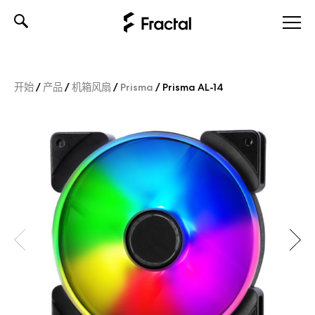
Skip
to
content
开始
/
产品
/
机箱风扇
/
Prisma
/
Prisma AL-14