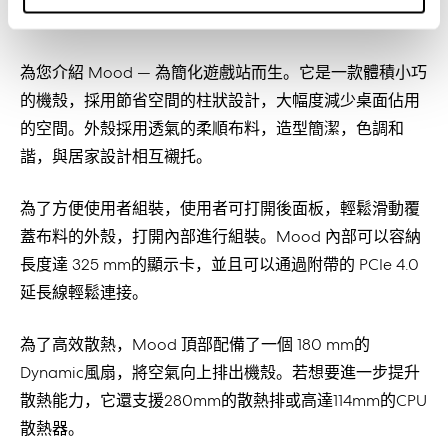
為您介紹 Mood — 為簡化遊戲站而生。它是一款體積小巧
的機殼，採用節省空間的柱狀設計，大幅度減少桌面佔用
的空間。外殼採用透氣的柔順布料，造型簡潔，色調和
諧，與居家設計相互襯托。
為了方便使用者組裝，使用者可打開後面板，輕鬆滑動覆
蓋布料的外殼，打開內部進行組裝。Mood 內部可以容納
長度達 325 mm的顯示卡，並且可以通過附帶的 PCIe 4.0
延長線輕鬆連接。
為了高效散熱，Mood 頂部配備了一個 180 mm的
Dynamic風扇，將空氣向上排出機殼。若想要進一步提升
散熱能力，它還支援280mm的散熱排或高達114mm的CPU
散熱器。