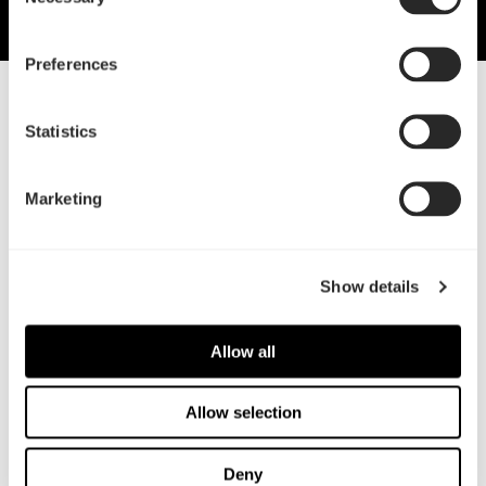
Selection
Preferences
18 Jun, 2024
Statistics
探索Mood
Marketing
Show details
Allow all
Allow selection
Deny