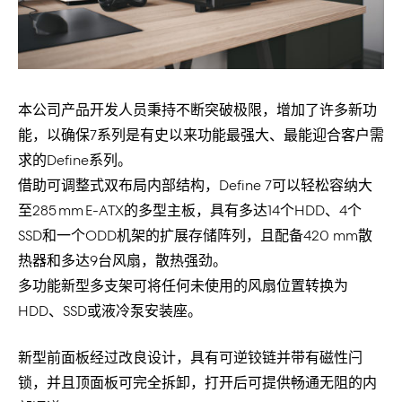
本公司产品开发人员秉持不断突破极限，增加了许多新功
能，以确保7系列是有史以来功能最强大、最能迎合客户需
求的Define系列。
借助可调整式双布局内部结构，Define 7可以轻松容纳大
至285 mm E-ATX的多型主板，具有多达14个HDD、4个
SSD和一个ODD机架的扩展存储阵列，且配备420 mm散
热器和多达9台风扇，散热强劲。
多功能新型多支架可将任何未使用的风扇位置转换为
HDD、SSD或液冷泵安装座。
新型前面板经过改良设计，具有可逆铰链并带有磁性闩
锁，并且顶面板可完全拆卸，打开后可提供畅通无阻的内