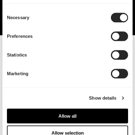
Consent
Necessary
Selection
Preferences
20 Feb, 2020
Statistics
Define 7和Define 7 XL简介
Marketing
Show details
Allow all
Allow selection