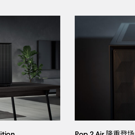
tion
Pop 2 Air 隆重登场