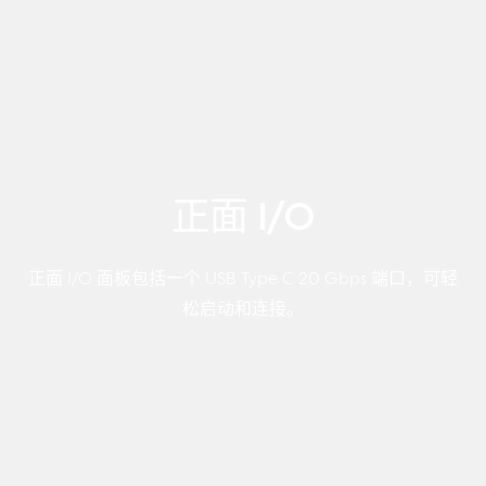
正面 I/O
正面 I/O 面板包括一个 USB Type C 20 Gbps 端口，可轻
松启动和连接。