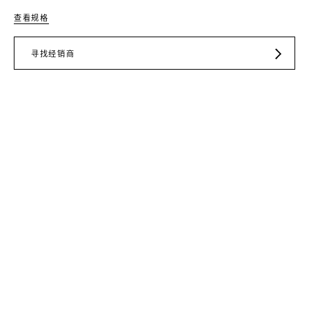
查看规格
寻找经销商
JD.COM
TMALL