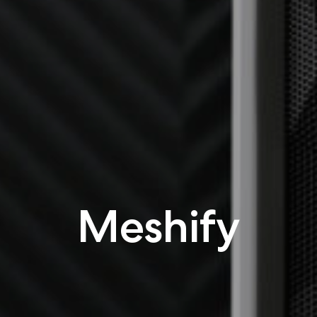
Meshify