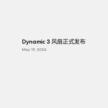
Dynamic 3 风扇正式发布
May 19, 2026