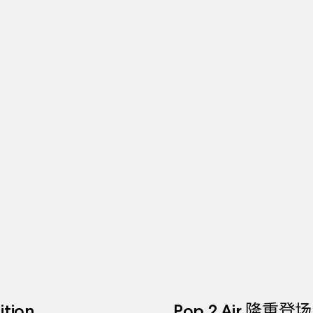
tion
Pop 2 Air 隆重登场