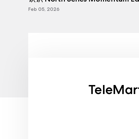
Feb 05, 2026
TeleMar